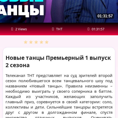
01:31:57
2 Views
ТНТ
01:31:57
Новые танцы Премьерный 1 выпуск
2 сезона
Телеканал ТНТ представляет на суд зрителей второй
сезон полюбившегося всем танцевального шоу под
названием «Новый танцы». Правила неизменны –
необходимо выиграть у своего соперника в баттле.
Каждый из участников, желающих заполучить
главный приз, соревнуется в своей категории: соло,
коллективы и дети. Сильнейшие танцоры встретятся
друг с другом в долгожданном финале, спустя
множество отличных выпусков. Оценивать