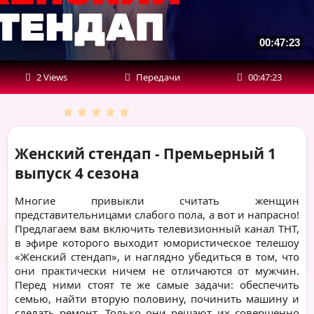
00:47:23
2 Views
Передачи
00:47:23
Женский стендап - Премьерный 1
выпуск 4 сезона
Многие привыкли считать женщин
представительницами слабого пола, а вот и напрасно!
Предлагаем вам включить телевизионный канал ТНТ,
в эфире которого выходит юмористическое телешоу
«Женский стендап», и наглядно убедиться в том, что
они практически ничем не отличаются от мужчин.
Перед ними стоят те же самые задачи: обеспечить
семью, найти вторую половину, починить машину и
сделать ремонт. Только они решают их совершенно