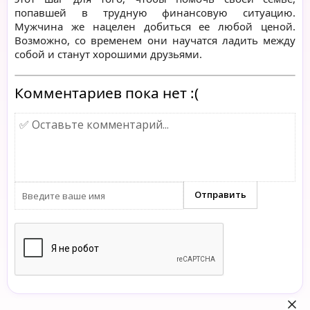
попавшей в трудную финансовую ситуацию.
Мужчина же нацелен добиться ее любой ценой.
Возможно, со временем они научатся ладить между
собой и станут хорошими друзьями.
Комментариев пока нет :(