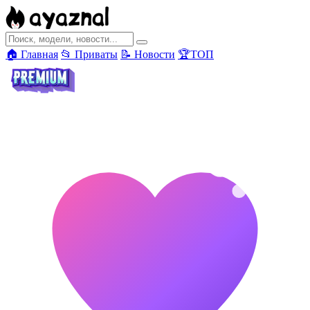
🏠 Главная
📂 Приваты
📝 Новости
🏆ТОП