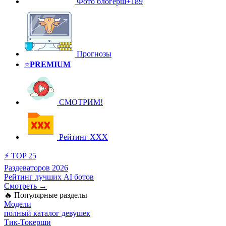
Фото блогерш
+189
Прогнозы
⭐️
PREMIUM
СМОТРИМ!
Рейтинг XXX
⚡ TOP 25
Раздеваторов 2026
Рейтинг лучших AI ботов
Смотреть →
🔥 Популярные разделы
Модели
полный каталог девушек
Тик-Токерши