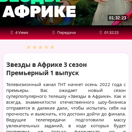
01:32:23
4 Views
Передачи
01:32:23
Звезды в Африке 3 сезон
Премьерный 1 выпуск
Телевизионный канал ТНТ начнет осень 2022 года с
премьеры. Вас ожидает новый сезон
суперпопулярного телешоу «Звезды в Африке». Как и
всегда, знаменитости отечественного шоу-бизнеса
отправятся в далекие дали, чтобы испытать себя на
прочность и выяснить, кто достоин дойти до финала.
Ведущие телепередачи подготовили массу
увлекательных заданий, в ходе которых будет
проверена не только физическая, но и