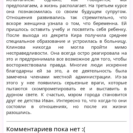
предполагаем, а жизнь располагает. На третьем курсе
она познакомилась со своим будущем супругом.
Отношения развивались так стремительно, что
вскоре женщина узнала о том, что беременна. Ей
пришлось оставить учебу и посвятить себя ребенку.
После выхода из декрета Кира получила среднее
специальное образование и устроилась в больницу.
Клинова никогда не могла пройти мимо
несправедливости. Она всегда остро реагировала на
это и предпринимала все возможное для того, чтобы
восторжествовала правда. Многие люди искренне
благодарны ей за это, а ее деятельность была
замечена членами местной администрации. Из-за
этого у нее появились серьезные враги, которые
пытаются скомпрометировать ее и выставить в
дурном свете. К счастью, мэром города становится
друг ее детства Иван. Интересно то, что когда-то они
состояли в отношениях, но после их жизни
разошлись.
Комментариев пока нет :(