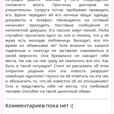
головного мозга. Прогнозы докторов не
утешительны. Супруга тотчас прибывает проведать
его. Врачи передают ей его личные вещи: одежда,
документы и телефон. Неожиданно на сотовый
начинают приходить текстовые сообщения от
непонятной девушки. Его пассию зовут Никой. Люба
случайно прочитала одно из них и поняла, что у ее
мужа есть молодая любовница. Выходит, все это
время он обманывал ее? Хотя внешне он казался
надежным и никогда не заставлял сомневаться в
своей верности. Она буквально не находит себе
места, так как на нее сразу же свалилось все это. Как
быть в такой ситуации? Стоит ли рассказать об этом
открытии родным или эта новость разрушит
семейную идиллию? Нужно ли ей ответить на эти смс
и обозначить то, что ей известно об их отношениях?
Она и представить себе не могла, что любимый
человек способен на такой циничный обман.
Комментариев пока нет :(