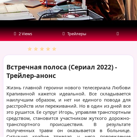
2 Views
Трейлеры
Встречная полоса (Сериал 2022) -
Трейлер-анонс
Жизнь главной героини нового телесериала Любови
Крапивиной кажется идеальной. Все складывается
наилучшим образом, и нет ни единого повода для
расстройств или переживаний. Но в один из дней все
это рушится. Ее супруг Игорь, управляя транспортным
средством, становится участником жуткого дорожно-
транспортного происшествия. В результате
полученных травм он оказывается в больнице.
Ситуация крайне тяжелая, у него повреждение