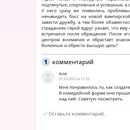
подтянутые, спортивные и успешные, а о
У него сразу же появились проблемы,
ненавидеть босс на новой вампирской
завести дружбу, а тем более обзавести
страданиях герой вдруг узнает, что ем
встречался после обращения. После е
центром внимания и обрастает знаком
болезнью и обрести высшую цель?
1
комментарий
Аля
01.02.2023 в 21:33
Мне понравилось то, как создат
В комедийной форме они прошл
над ней. Советую посмотреть.