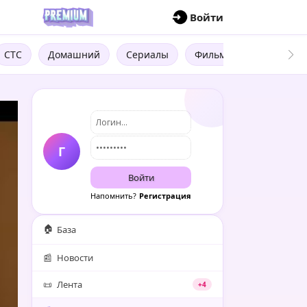
П
Войти
СТС
Домашний
Сериалы
Фильмы
Трейлеры
Г
Войти
Напомнить?
Регистрация
🏠
База
📰
Новости
📜
Лента
+4