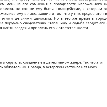
 тем меньше его сомнения в правдивости изложенного н
тормоза, но как же ему быть? Полицейские, к которым о
меялись ему в лицо, заявив о том, что у них предостаточн
 этими детскими шалостям. Но в это же время в город
ие поручено следователю Степашину и судьба сводит его 
 найти злодея и привлечь его к ответственности.
и сериалы, созданные в детективном жанре. Так что этот
ь обязательно. Правда, в актерском кастинге нет моих
.