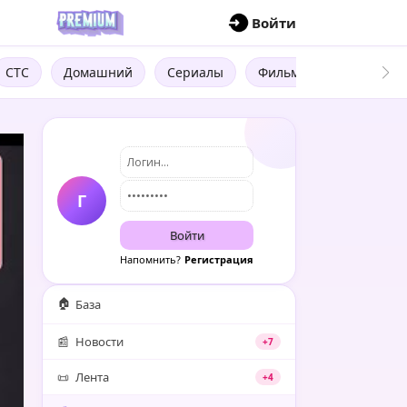
П
Войти
СТС
Домашний
Сериалы
Фильмы
Трейлеры
Г
Войти
Напомнить?
Регистрация
🏠
База
📰
Новости
+7
📜
Лента
+4