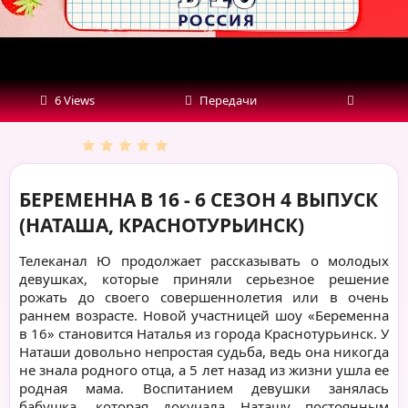
(НАТАША,
КРАСНОТУРЬИНСК)
6 Views
Передачи
БЕРЕМЕННА В 16 - 6 СЕЗОН 4 ВЫПУСК
(НАТАША, КРАСНОТУРЬИНСК)
Телеканал Ю продолжает рассказывать о молодых
девушках, которые приняли серьезное решение
рожать до своего совершеннолетия или в очень
раннем возрасте. Новой участницей шоу «Беременна
в 16» становится Наталья из города Краснотурьинск. У
Наташи довольно непростая судьба, ведь она никогда
не знала родного отца, а 5 лет назад из жизни ушла ее
родная мама. Воспитанием девушки занялась
бабушка, которая докучала Наташу постоянным