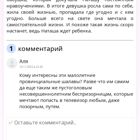
нравоучениями. В итоге девушка росла сама по себе,
жила своей жизнью, пропадала где угодно и с кем
угодно. Больше всего на свете она мечтала о
самостоятельной жизни. И похоже такая жизнь скоро
настанет, ведь Наташа ждет ребенка.
1
комментарий
Аля
14.11.2022 в 22:30
Кому интересны эти малолетние
провинциальные шалавы? Разве что им самим
да еще таким же пустоголовым
несовершеннолетним беспризорницам, которые
мечтают попасть в телевизор любым, даже
позорным, путем.