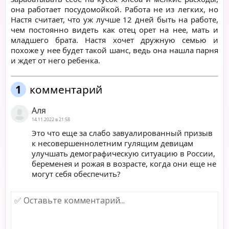
она работает посудомойкой. Работа не из легких, но
Настя считает, что уж лучше 12 дней быть на работе,
чем постоянно видеть как отец орет на нее, мать и
младшего брата. Настя хочет дружную семью и
похоже у нее будет такой шанс, ведь она нашла парня
и ждет от него ребенка.
1
комментарий
Аля
14.11.2022 в 21:58
Это что еще за слабо завуалированный призыв
к несовершеннолетним гулящим девицам
улучшать демографическую ситуацию в России,
беременея и рожая в возрасте, когда они еще не
могут себя обеспечить?