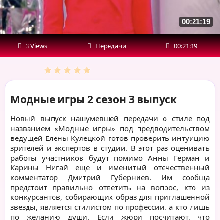
00:21:19
3 Views
Передачи
00:21:19
Модные игры 2 сезон 3 выпуск
Новый выпуск нашумевшей передачи о стиле под
названием «Модные игры» под предводительством
ведущей Елены Кулецкой готов проверить интуицию
зрителей и экспертов в студии. В этот раз оценивать
работы участников будут помимо Анны Герман и
Карины Нигай еще и именитый отечественный
комментатор Дмитрий Губерниев. Им сообща
предстоит правильно ответить на вопрос, кто из
конкурсантов, собирающих образ для приглашенной
звезды, является стилистом по профессии, а кто лишь
по желанию души. Если жюри посчитают, что