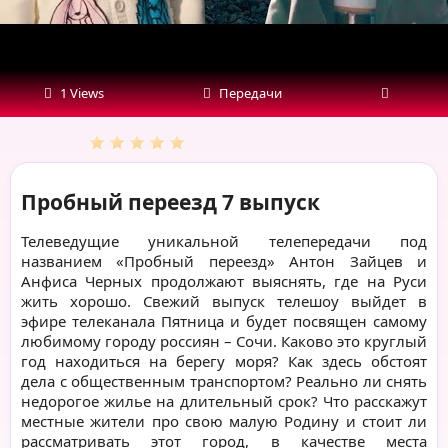
1 Views
Передачи
Пробный переезд 7 выпуск
Телеведущие уникальной телепередачи под
названием «Пробный переезд» Антон Зайцев и
Анфиса Черных продолжают выяснять, где на Руси
жить хорошо. Свежий выпуск телешоу выйдет в
эфире телеканала Пятница и будет посвящен самому
любимому городу россиян – Сочи. Каково это круглый
год находиться на берегу моря? Как здесь обстоят
дела с общественным транспортом? Реально ли снять
недорогое жилье на длительный срок? Что расскажут
местные жители про свою малую Родину и стоит ли
рассматривать этот город, в качестве места