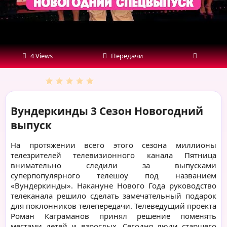
4 Views
Передачи
Вундеркинды 3 Сезон Новогодний
выпуск
На протяжении всего этого сезона миллионы
телезрителей телевизионного канала Пятница
внимательно следили за выпусками
суперпопулярного телешоу под названием
«Вундеркинды». Накануне Нового Года руководство
телеканала решило сделать замечательный подарок
для поклонников телепередачи. Телеведущий проекта
Роман Каграманов принял решение поменять
местами детей и взрослых. Сегодня люди старшего