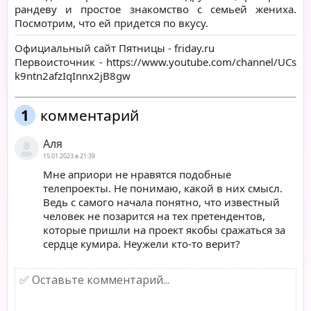
рандеву и простое знакомство с семьей жениха.
Посмотрим, что ей придется по вкусу.
Официальный сайт Пятницы -
friday.ru
Первоисточник -
https://www.youtube.com/channel/UCs
k9ntn2afzIqInnx2jB8gw
1
комментарий
Аля
15.01.2023 в 21:39
Мне априори не нравятся подобные
телепроекты. Не понимаю, какой в них смысл.
Ведь с самого начала понятно, что известный
человек не позарится на тех претендентов,
которые пришли на проект якобы сражаться за
сердце кумира. Неужели кто-то верит?