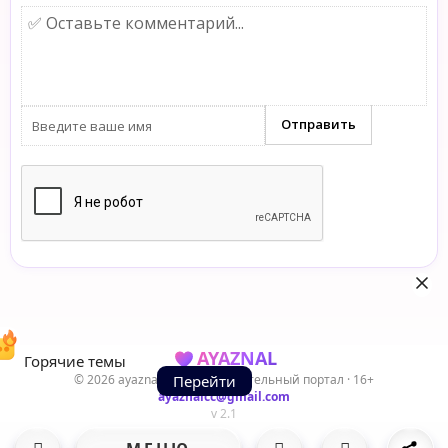
AYAZNAL
Горячие темы
© 2026 ayaznal.cc — Развлекательный портал · 16+
Перейти
ayaznalcc@gmail.com
v 2.1