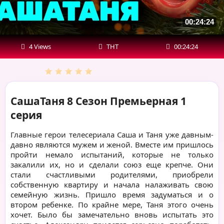
00:24:24
4 Views
ТНТ
00:24:24
СашаТаня 8 Сезон Премьерная 1
серия
Главные герои телесериала Саша и Таня уже давным-
давно являются мужем и женой. Вместе им пришлось
пройти немало испытаний, которые не только
закалили их, но и сделали союз еще крепче. Они
стали счастливыми родителями, приобрели
собственную квартиру и начала налаживать свою
семейную жизнь. Пришло время задуматься и о
втором ребенке. По крайне мере, Таня этого очень
хочет. Было бы замечательно вновь испытать это