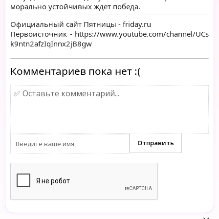
морально устойчивых ждет победа.
Официальный сайт Пятницы -
friday.ru
Первоисточник -
https://www.youtube.com/channel/UCs
k9ntn2afzIqInnx2jB8gw
Комментариев пока нет :(