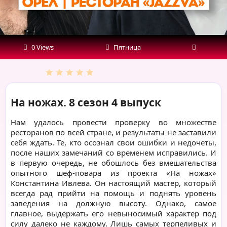
0 Views
Пятница
На ножах. 8 сезон 4 выпуск
Нам удалось провести проверку во множестве
ресторанов по всей стране, и результаты не заставили
себя ждать. Те, кто осознал свои ошибки и недочеты,
после наших замечаний со временем исправились. И
в первую очередь, не обошлось без вмешательства
опытного шеф-повара из проекта «На ножах»
Константина Ивлева. Он настоящий мастер, который
всегда рад прийти на помощь и поднять уровень
заведения на должную высоту. Однако, самое
главное, выдержать его невыносимый характер под
силу далеко не каждому. Лишь самых терпеливых и