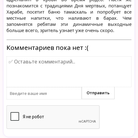
познакомится с традициями Дня мертвых, потанцует
Харабе, посетит баню тамаскаль и попробует все
местные напитки, что наливают в барах. Чем
запомнятся ребятам эти динамичные выходные
больше всего, зритель узнает уже очень скоро.
Комментариев пока нет :(