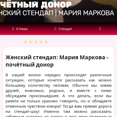
0 Views
Стендап
Женский стендап: Мария Маркова -
почётный донор
В нашей жизни нередко происходят различные
ситуации, которые хочется рассказать как можно
большему количеству человек. Обычно мы зовем
друзей, знакомых, родных, и вместе с ними
обсуждаем произошедшее. А что делать, если вы
умеете не только красиво говорить, но и обладаете
отменным чувством юмора? Тогда вам прямая дорога
на стендап-шоу! Именно там можно рассказать
забавные истории из жизни и при этом поделиться