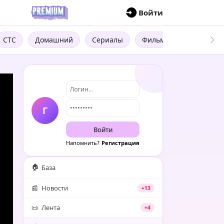
П
Войти
СТС
Домашний
Сериалы
Фильмы
Трейлеры
Г
Войти
Напомнить?
Регистрация
🏠
База
📰
Новости
+13
📜
Лента
+4