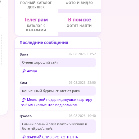
и
ПОЛНЫЙ КАТАЛОГ
ФОТО И ВИДЕО
ДЕВУШЕК
Телеграм
В поиске
КАТАЛОГ С
ХОТЯТ НАЙТИ
КАНАЛАМИ
Последние сообщения
Вика
07.08.2026, 01:52
Очень хороший сайт
Amiya
Ким
06.08.2026, 23:00
Конченный бурим, сгниет от рака
Меллстрой подарил девушке квартиру
за 6 млн комментов под роликом
Qweeb
06.08.2026, 10:40
Самый полный слив платок vikstimm в
боте
https://t.me/s
ЖАРКИЙ СЛИВ ЭРО КОНТЕНТА