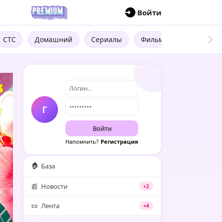
П
Войти
СТС
Домашний
Сериалы
Фильмы
Трейлеры
Г
Войти
Напомнить?
Регистрация
🏠
База
📰
Новости
+2
📜
Лента
+4