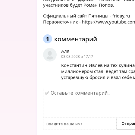
участников будет Роман Попов.
Официальный сайт Пятницы -
friday.ru
Первоисточник -
https://www.youtube.co
1
комментарий
Аля
03.03.2023 в 17:17
Константин Ивлев на тех кулина
миллионером стал: ведет там сра
устаревшую бросил и взял себе 