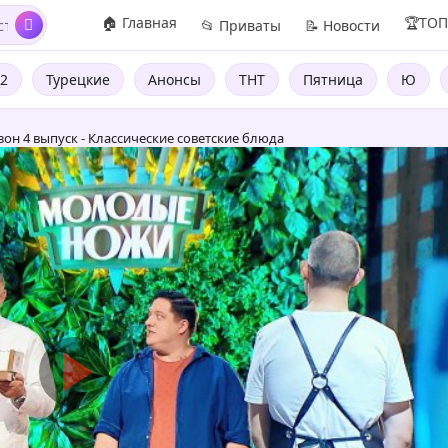
🏠 Главная
🏆ТО
📂 Приваты
📝 Новости
2
Турецкие
Анонсы
ТНТ
Пятница
Ю
он 4 выпуск - Классические советские блюда