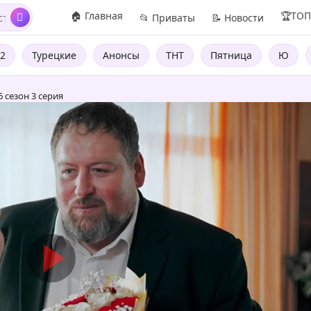
🏠 Главная
🏆ТО
📂 Приваты
📝 Новости
2
Турецкие
Анонсы
ТНТ
Пятница
Ю
сезон 3 серия