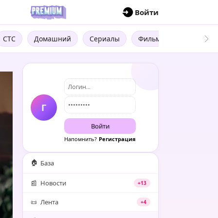
П
Войти
СТС
Домашний
Сериалы
Фильмы
Трейлеры
Г
Войти
Напомнить?
Регистрация
🏠
База
📰
Новости
+13
📜
Лента
+4