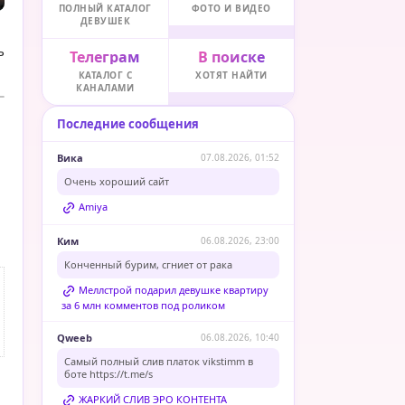
ПОЛНЫЙ КАТАЛОГ
ФОТО И ВИДЕО
ДЕВУШЕК
ь
Телеграм
В поиске
КАТАЛОГ С
ХОТЯТ НАЙТИ
КАНАЛАМИ
Последние сообщения
Вика
07.08.2026, 01:52
Очень хороший сайт
Amiya
Ким
06.08.2026, 23:00
Конченный бурим, сгниет от рака
Меллстрой подарил девушке квартиру
за 6 млн комментов под роликом
Qweeb
06.08.2026, 10:40
Самый полный слив платок vikstimm в
боте
https://t.me/s
ЖАРКИЙ СЛИВ ЭРО КОНТЕНТА