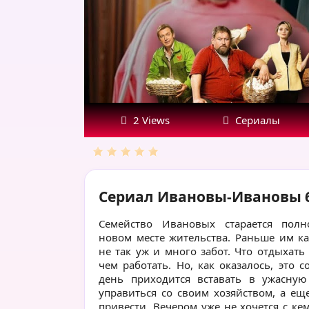
2 Views
Сериалы
Сериал Ивановы-Ивановы 6
Семейство Ивановых старается полн
новом месте жительства. Раньше им ка
не так уж и много забот. Что отдыхать
чем работать. Но, как оказалось, это 
день приходится вставать в ужасную
управиться со своим хозяйством, а ещ
привести. Вечером уже не хочется с ке