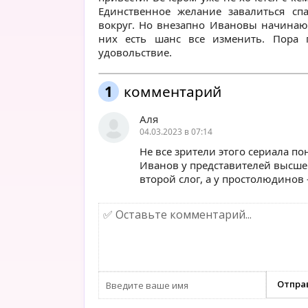
Единственное желание завалиться спа
вокруг. Но внезапно Ивановы начинают
них есть шанс все изменить. Пора 
удовольствие.
1
комментарий
Аля
04.03.2023 в 07:14
Не все зрители этого сериала по
Иванов у представителей высше
второй слог, а у простолюдинов 