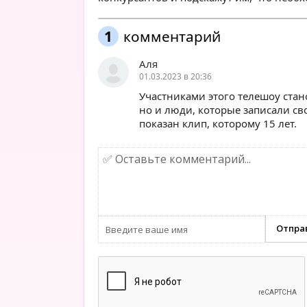
1
комментарий
Аля
01.03.2023 в 20:36
Участниками этого телешоу ста
но и люди, которые записали св
показан клип, которому 15 лет.