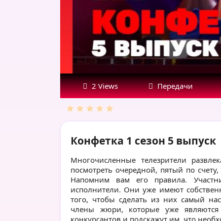
2 Views
Передачи
Конфетка 1 сезон 5 выпуск
Многочисленные телезрители развлек
посмотреть очередной, пятый по счету,
Напомним вам его правила. Участн
исполнители. Они уже имеют собственн
того, чтобы сделать из них самый на
члены жюри, которые уже являются
конкурсантов и подскажут им, что необх