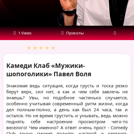
1 Views
Приколы
Камеди Клаб «Мужики-
шопоголики» Павел Воля
Знакомая ведь ситуация, когда грусть и тоска резко
берут верх, сил нет, а как и чем себя завлечь не
знаешь? Увы, но подобное частенько случается,
особенно учитывая современный ритм жизни, когда
дел полным-полно, а день как был 24 часа, так и
остался. Но не время грустить и унывать, ведь можно
поднять себе настроение просмотром чего-то
веселого! Чем именно? А ответ очень прост - Comedy
Club точно сможет поднять настрой и зарядить