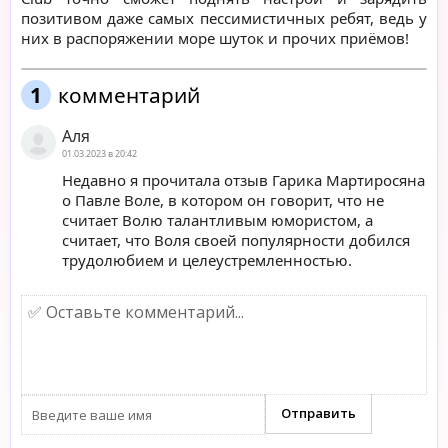
позитивом даже самых пессимистичных ребят, ведь у
них в распоряжении море шуток и прочих приёмов!
1
комментарий
Аля
01.03.2023 в 20:42
Недавно я прочитала отзыв Гарика Мартиросяна
о Павле Воле, в котором он говорит, что не
считает Волю талантливым юмористом, а
считает, что Воля своей популярности добился
трудолюбием и целеустремленностью.