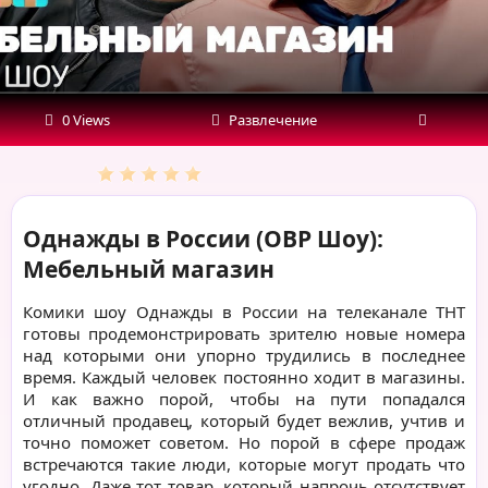
0 Views
Развлечение
Однажды в России (ОВР Шоу):
Мебельный магазин
Комики шоу Однажды в России на телеканале ТНТ
готовы продемонстрировать зрителю новые номера
над которыми они упорно трудились в последнее
время. Каждый человек постоянно ходит в магазины.
И как важно порой, чтобы на пути попадался
отличный продавец, который будет вежлив, учтив и
точно поможет советом. Но порой в сфере продаж
встречаются такие люди, которые могут продать что
угодно. Даже тот товар, который напрочь отсутствует