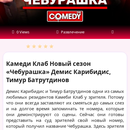
Батрутдинов
0 Views
Развлечение
Камеди Клаб Новый сезон
«Чебурашка» Демис Карибидис,
Тимур Батрутдинов
Демис Карибидис и Тимур Батрутдинов одни из самых
любимых резидентов Камеби Клаб у зрителя. Потому
что они всегда заставляют их смеяться до самых слез
и на долгое время запоминать те номера, которые
они демонстрируют со сцены. Сейчас они готовы
представить на суд зрителей свой новый номер,
который получил название Чебурашка. Здесь зрителя