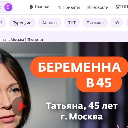
🏠 Главная
🏆ТО
📂 Приваты
📝 Новости
2
Турецкие
Анонсы
ТНТ
Пятница
Ю
на, г. Москва (15 марта)