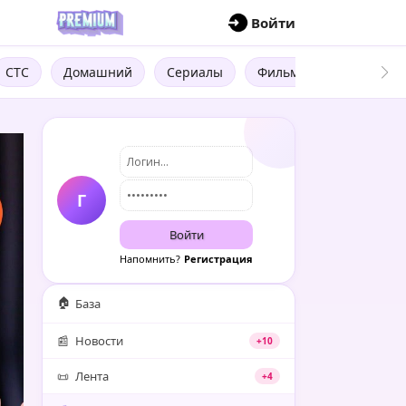
П
Войти
СТС
Домашний
Сериалы
Фильмы
Трейлеры
Г
Войти
Напомнить?
Регистрация
🏠
База
📰
Новости
+10
📜
Лента
+4