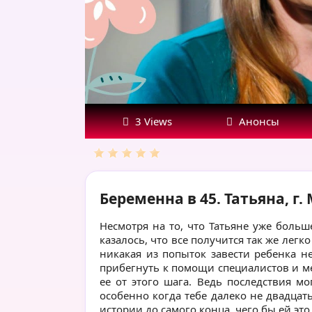
3 Views
Анонсы
Беременна в 45. Татьяна, г.
Несмотря на то, что Татьяне уже больш
казалось, что все получится так же легко
никакая из попыток завести ребенка н
прибегнуть к помощи специалистов и м
ее от этого шага. Ведь последствия м
особенно когда тебе далеко не двадцать 
истории до самого конца, чего бы ей это