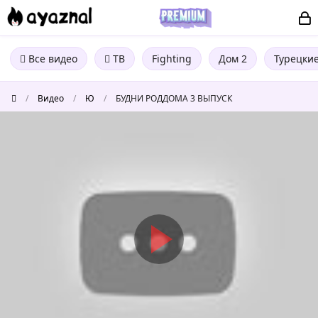
Все видео
ТВ
Fighting
Дом 2
Турецки
/
Видео
/
Ю
/
БУДНИ РОДДОМА 3 ВЫПУСК
БУДНИ
РОДДОМА
3
ВЫПУСК