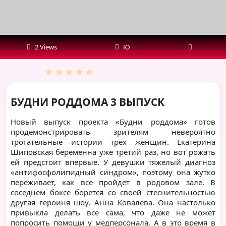
2 Views
Ю
БУДНИ РОДДОМА 3 ВЫПУСК
Новый выпуск проекта «Будни роддома» готов
продемонстрировать зрителям невероятно
трогательные истории трех женщин. Екатерина
Шиповская беременна уже третий раз, но вот рожать
ей предстоит впервые. У девушки тяжелый диагноз
«антифосфолипидный синдром», поэтому она жутко
переживает, как все пройдет в родовом зале. В
соседнем боксе борется со своей стеснительностью
другая героиня шоу, Анна Ковалёва. Она настолько
привыкла делать все сама, что даже не может
попросить помощи у медперсонала. А в это время в