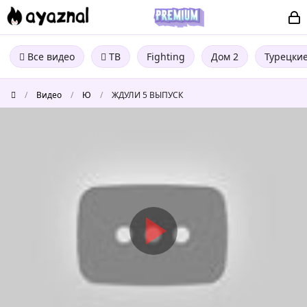
Все видео
ТВ
Fighting
Дом 2
Турецки
/
Видео
/
Ю
/
ЖДУЛИ 5 ВЫПУСК
ЖДУЛИ
5
ВЫПУСК