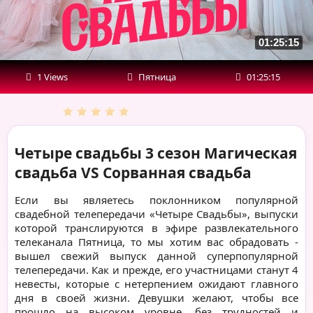
свадьба
01:25:15
1 Views
Пятница
01:25:15
Четыре свадьбы 3 сезон Магическая
свадьба VS Сорванная свадьба
Если вы являетесь поклонником популярной
свадебной телепередачи «Четыре Свадьбы», выпуски
которой транслируются в эфире развлекательного
телеканала Пятница, то мы хотим вас обрадовать -
вышел свежий выпуск данной суперпопулярной
телепередачи. Как и прежде, его участницами станут 4
невесты, которые с нетерпением ожидают главного
дня в своей жизни. Девушки желают, чтобы все
прошло на высоком уровне, без трудностей и