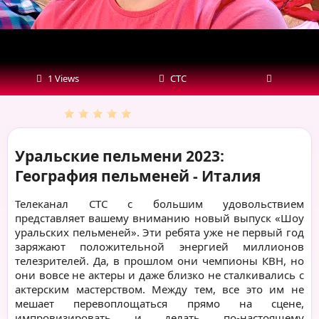
1 Views
СТС
Уральские пельмени 2023:
География пельменей - Италия
Телеканал СТС с большим удовольствием
представляет вашему вниманию новый выпуск «Шоу
уральских пельменей». Эти ребята уже не первый год
заряжают положительной энергией миллионов
телезрителей. Да, в прошлом они чемпионы КВН, но
они вовсе не актеры и даже близко не сталкивались с
актерским мастерством. Между тем, все это им не
мешает перевоплощаться прямо на сцене,
импровизировать и делать по-настоящему