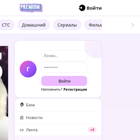
П
Войти
СТС
Домашний
Сериалы
Фильмы
Трейлеры
Г
Войти
Напомнить?
Регистрация
🏠
База
📰
Новости
📜
Лента
+4