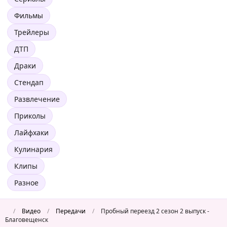
Фильмы
Трейлеры
ДТП
Драки
Стендап
Развлечение
Приколы
Лайфхаки
Кулинария
Клипы
Разное
/
Видео
/
Передачи
/
Пробный переезд 2 сезон 2 выпуск -
Благовещенск