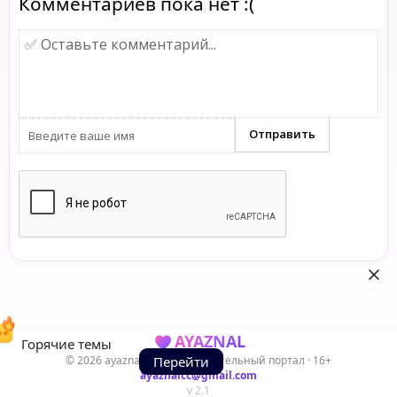
Комментариев пока нет :(
AYAZNAL
Горячие темы
© 2026 ayaznal.cc — Развлекательный портал · 16+
Перейти
ayaznalcc@gmail.com
v 2.1