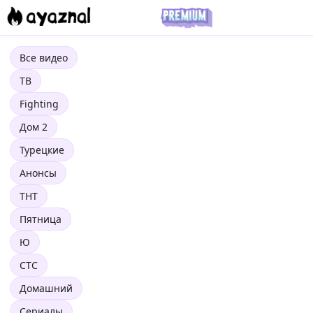
Все видео
ТВ
Fighting
Дом 2
Турецкие
Анонсы
ТНТ
Пятница
Ю
СТС
Домашний
Сериалы