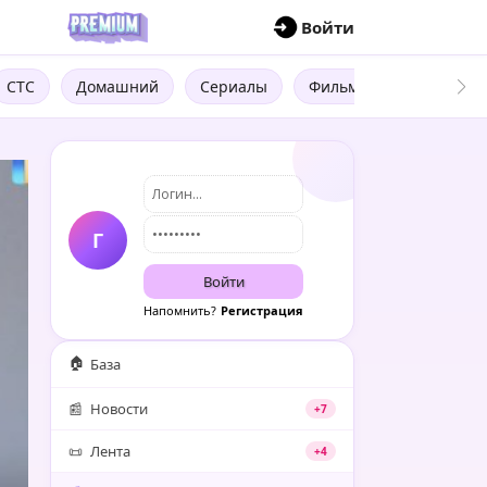
П
Войти
СТС
Домашний
Сериалы
Фильмы
Трейлеры
Г
Войти
Напомнить?
Регистрация
🏠
База
📰
Новости
+7
📜
Лента
+4