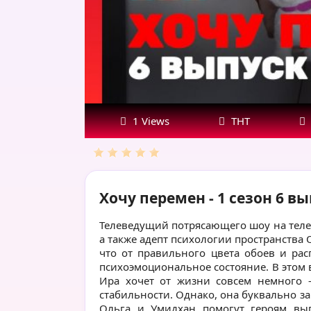
1 Views
ТНТ
Хочу перемен - 1 сезон 6 в
Телеведущий потрясающего шоу на теле
а также адепт психологии пространства
что от правильного цвета обоев и ра
психоэмоциональное состояние. В этом 
Ира хочет от жизни совсем немного -
стабильности. Однако, она буквально заг
Ольга и Умидхан помогут героям вы