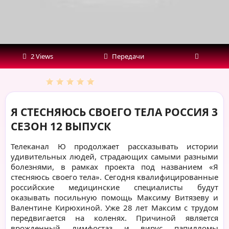
ВЫПУСК
2 Views
Передачи
Я СТЕСНЯЮСЬ СВОЕГО ТЕЛА РОССИЯ 3
СЕЗОН 12 ВЫПУСК
Телеканал Ю продолжает рассказывать истории
удивительных людей, страдающих самыми разными
болезнями, в рамках проекта под названием «Я
стесняюсь своего тела». Сегодня квалифицированные
российские медицинские специалисты будут
оказывать посильную помощь Максиму Витязеву и
Валентине Кирюхиной. Уже 28 лет Максим с трудом
передвигается на коленях. Причиной является
врожденный лимфостаз и вирус папилломы