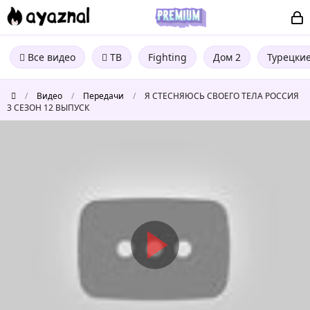
Все видео
ТВ
Fighting
Дом 2
Турецки
/
Видео
/
Передачи
/
Я СТЕСНЯЮСЬ СВОЕГО ТЕЛА РОССИЯ
3 СЕЗОН 12 ВЫПУСК
Я
СТЕСНЯЮСЬ
СВОЕГО
ТЕЛА
РОССИЯ
3
СЕЗОН
12