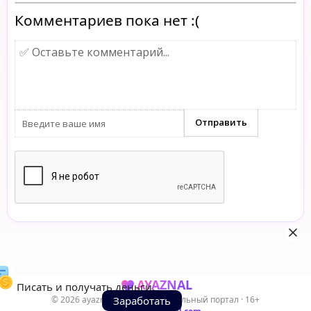
Комментариев пока нет :(
AYAZNAL
Писать и получать деньги.
© 2026 ayaznal.cc — Развлекательный портал · 16+
Заработать