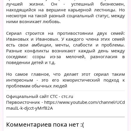
лучшей жизни. Он - успешный бизнесмен,
находящийся на вершине карьерной лестницы. Но
несмотря на такой разный социальный статус, между
ними возникает любовь.
Сериал строится на противостоянии двух семей:
Ивановых и Ивановых. У каждого члена этих семей
есть свои амбиции, мечты, слабости и проблемы.
Разные конфликты возникают каждый день между
соседями: ссоры из-за мелочей, разногласия в
поведении детей и т.д.
Но самое главное, что делает этот сериал таким
интересным - это его юмористический подход к
проблемам обычных людей
Официальный сайт СТС -
стс.ru
Первоисточник -
https://www.youtube.com/channel/UCd
mauIL-k-djcct-yMrf82A
Комментариев пока нет :(