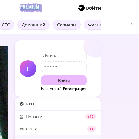
П
Войти
СТС
Домашний
Сериалы
Фильмы
Трейлеры
Г
Войти
Напомнить?
Регистрация
🏠
База
📰
Новости
+10
📜
Лента
+4