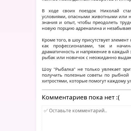
В ходе своих поездок Николай ста
условиями, опасными животными или не
знания и опыт, чтобы преодолеть труд
новую порцию адреналина и незабывае
Кроме того, в шоу присутствует элемен
как профессионалами, так и начи
драматичность и напряжение в каждый э
рыбак или новичок с неожиданно выда
Шоу "Рыбалка" не только увлекает зр
получить полезные советы по рыбной 
хитростями, которые помогут каждому 
Комментариев пока нет :(