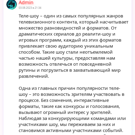
Admin
03.08.2023 в 21:34
Теле-шоу – один из самых популярных жанров
телевизионного контента, который насчитывает
множество разновидностей и форматов. От
драматических сериалов до реалити-шоу и
игровых программ, каждый из этих форматов
привлекает свою аудиторию уникальным
способом. Такие шоу стали неотъемлемой
частью нашей культуры, предоставляя нам
возможность отвлечься от повседневной
рутины и погрузиться в захватывающий мир
развлечений.
Одна из главных причин популярности теле-
шоу – это возможность зрителям участвовать в
процессе. Без сомнения, интерактивные
форматы, такие как конкурсы и голосования,
вызывают огромный интерес у зрителей.
Наблюдая за конкурирующими командами или
участниками шоу, мы переживаем за них и
становимся активными участниками событий.