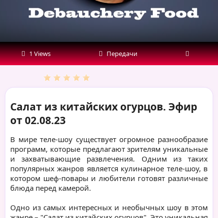
1 Views
Передачи
Салат из китайских огурцов. Эфир
от 02.08.23
В мире теле-шоу существует огромное разнообразие
программ, которые предлагают зрителям уникальные
и захватывающие развлечения. Одним из таких
популярных жанров является кулинарное теле-шоу, в
котором шеф-повары и любители готовят различные
блюда перед камерой.
Одно из самых интересных и необычных шоу в этом
жанре – "Салат из китайских огурцов". Это уникальная