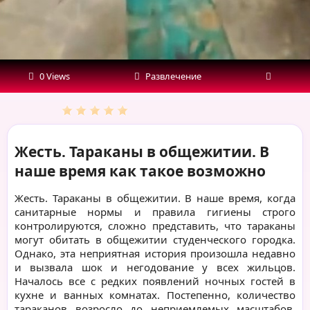
такое
возможно
0 Views
Развлечение
Жесть. Тараканы в общежитии. В
наше время как такое возможно
Жесть. Тараканы в общежитии. В наше время, когда
санитарные нормы и правила гигиены строго
контролируются, сложно представить, что тараканы
могут обитать в общежитии студенческого городка.
Однако, эта неприятная история произошла недавно
и вызвала шок и негодование у всех жильцов.
Началось все с редких появлений ночных гостей в
кухне и ванных комнатах. Постепенно, количество
тараканов возросло до неприемлемых масштабов,