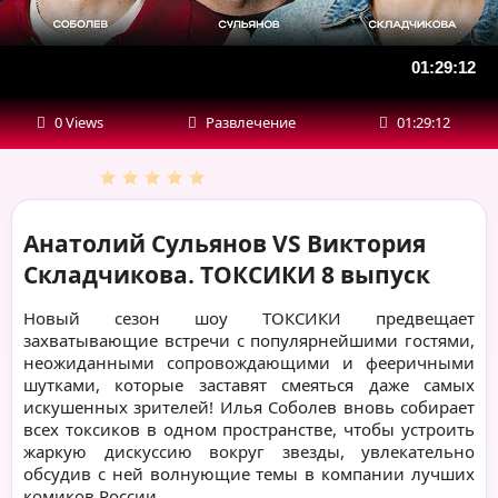
01:29:12
0 Views
Развлечение
01:29:12
Анатолий Сульянов VS Виктория
Складчикова. ТОКСИКИ 8 выпуск
Новый сезон шоу ТОКСИКИ предвещает
захватывающие встречи с популярнейшими гостями,
неожиданными сопровождающими и фееричными
шутками, которые заставят смеяться даже самых
искушенных зрителей! Илья Соболев вновь собирает
всех токсиков в одном пространстве, чтобы устроить
жаркую дискуссию вокруг звезды, увлекательно
обсудив с ней волнующие темы в компании лучших
комиков России.