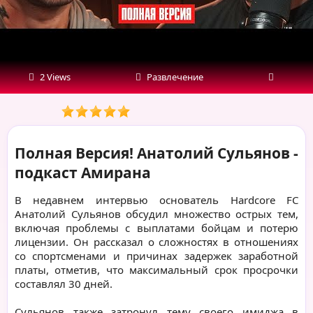
2 Views
Развлечение
Полная Версия! Анатолий Сульянов -
подкаст Амирана
В недавнем интервью основатель Hardcore FC
Анатолий Сульянов обсудил множество острых тем,
включая проблемы с выплатами бойцам и потерю
лицензии. Он рассказал о сложностях в отношениях
со спортсменами и причинах задержек заработной
платы, отметив, что максимальный срок просрочки
составлял 30 дней.
Сульянов также затронул тему своего имиджа в