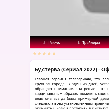
1 Views
Трейлеры
Бу,стерва (Сериал 2022) -
Главная героиня телесериала, это ве
крупном городе. В один из дней, уст
обращает внимание, она решает, что 
кардинальным образом поменять свое от
ведь она всегда была примерной дево
следовала всем установленным правилам 
окончить школу и поступить в институт