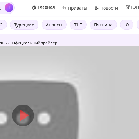
🏠 Главная
🏆ТО
📂 Приваты
📝 Новости
2
Турецкие
Анонсы
ТНТ
Пятница
Ю
 2022) - Официальный трейлер