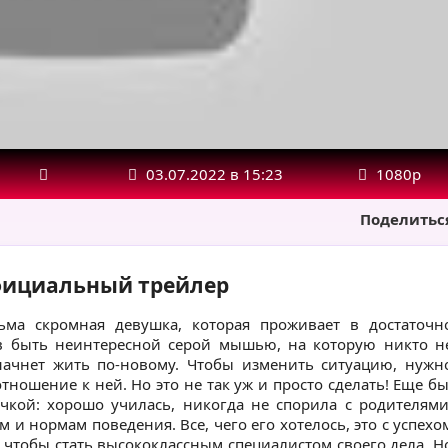
03.07.2022 в 15:23
1080р
Поделитьс
 Официальный трейлер
сьма скромная девушка, которая проживает в достаточн
ав быть неинтересной серой мышью, на которую никто н
начнет жить по-новому. Чтобы изменить ситуацию, нужн
ношение к ней. Но это не так уж и просто сделать! Еще бы
чкой: хорошо училась, никогда не спорила с родителями
и нормам поведения. Все, чего его хотелось, это с успехо
, чтобы стать высококлассным специалистом своего дела. Н