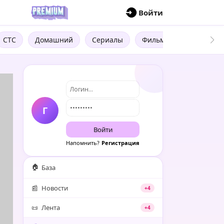
П
Войти
СТС
Домашний
Сериалы
Фильмы
Трейлеры
Г
Войти
Напомнить?
Регистрация
🏠
База
📰
Новости
+4
📜
Лента
+4