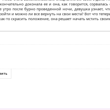
кончательно доконала ее и она, как говорится, сорвалась 
 утро после бурно проведенной ночи, девушка узнает, чт
зойти и можно ли все вернуть на свои места? Вот что тепер
как-то скрасить положение, она решает начать мстить свои