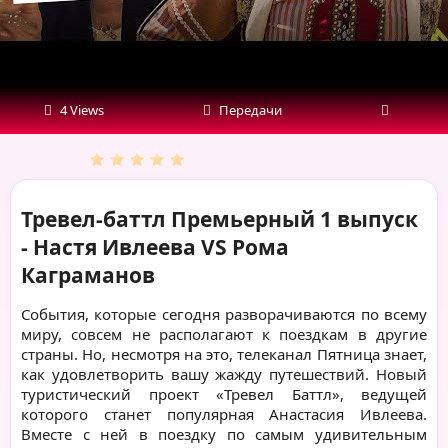
VS
Рома
Каграманов
4 Views
Передачи
Тревел-баттл Премьерный 1 выпуск
- Настя Ивлеева VS Рома
Каграманов
События, которые сегодня разворачиваются по всему
миру, совсем не располагают к поездкам в другие
страны. Но, несмотря на это, телеканал Пятница знает,
как удовлетворить вашу жажду путешествий. Новый
туристический проект «Тревел Баттл», ведущей
которого станет популярная Анастасия Ивлеева.
Вместе с ней в поездку по самым удивительным