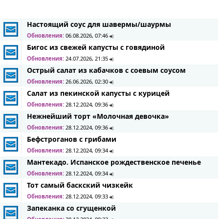
Настоящий соус для шавермы/шаурмы
Обновления:
06.08.2026, 07:46
Бигос из свежей капусты с говядиной
Обновления:
24.07.2026, 21:35
Острый салат из кабачков с соевым соусом
Обновления:
26.06.2026, 02:30
Салат из пекинской капусты с курицей
Обновления:
28.12.2024, 09:36
Нежнейший торт «Молочная девочка»
Обновления:
28.12.2024, 09:36
Бефстроганов с грибами
Обновления:
28.12.2024, 09:34
Мантекадо. Испанское рождественское печенье
Обновления:
28.12.2024, 09:34
Тот самый баскский чизкейк
Обновления:
28.12.2024, 09:33
Запеканка со сгущенкой