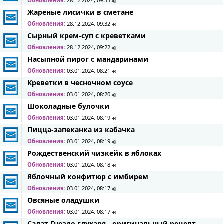
Обновления:
28.12.2024, 09:33
Жареные лисички в сметане
Обновления:
28.12.2024, 09:32
Сырный крем-суп с креветками
Обновления:
28.12.2024, 09:22
Насыпной пирог с мандаринами
Обновления:
03.01.2024, 08:21
Креветки в чесночном соусе
Обновления:
03.01.2024, 08:20
Шоколадные булочки
Обновления:
03.01.2024, 08:19
Пицца-запеканка из кабачка
Обновления:
03.01.2024, 08:19
Рождественский чизкейк в яблоках
Обновления:
03.01.2024, 08:18
Яблочный конфитюр с имбирем
Обновления:
03.01.2024, 08:17
Овсяные оладушки
Обновления:
03.01.2024, 08:17
Салат Гнездо глухаря - оригинальный рецепт