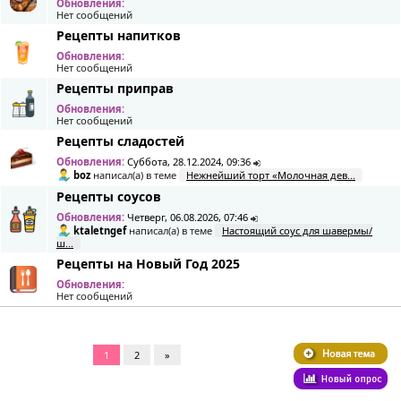
Обновления:
Нет сообщений
Рецепты напитков
Обновления:
Нет сообщений
Рецепты приправ
Обновления:
Нет сообщений
Рецепты сладостей
Обновления:
Суббота, 28.12.2024, 09:36
boz
написал(а) в теме
Нежнейший торт «Молочная дев...
Рецепты соусов
Обновления:
Четверг, 06.08.2026, 07:46
ktaletngef
написал(а) в теме
Настоящий соус для шавермы/
ш...
Рецепты на Новый Год 2025
Обновления:
Нет сообщений
1
2
»