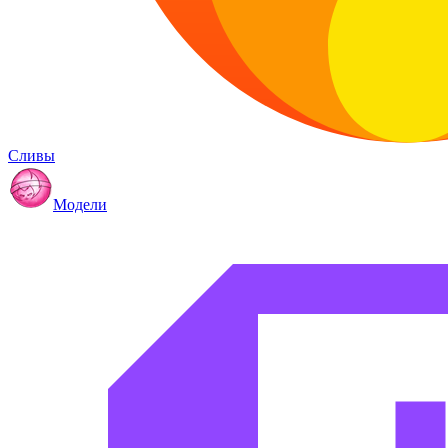
Сливы
Модели