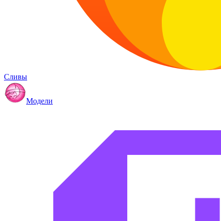
Сливы
Модели