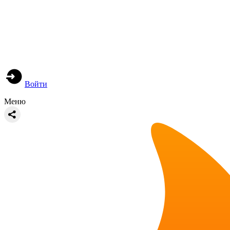
Войти
Меню