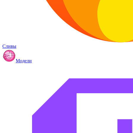
Сливы
Модели