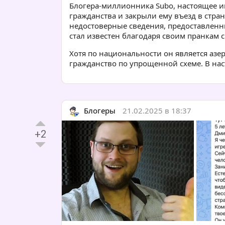
Блогера-миллионника Subo, настоящее и
гражданства и закрыли ему въезд в стран
недостоверные сведения, предоставленн
стал известен благодаря своим пранкам 
Хотя по национальности он является азе
гражданство по упрощенной схеме. В нас
Блогеры
21.02.2025 в 18:37
+2