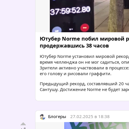
Ютубер Norme побил мировой р
продержавшись 38 часов
Ютубер Norme установил мировой рекорд
время челленджа он не мог садиться, опи
Зрители активно участвовали в процессе
его голову и рисовали граффити.
Предыдущий рекорд, составлявший 20 ча
Сантушу. Достижение Norme не будет зарег
Блогеры
27.02.2025 в 18:38