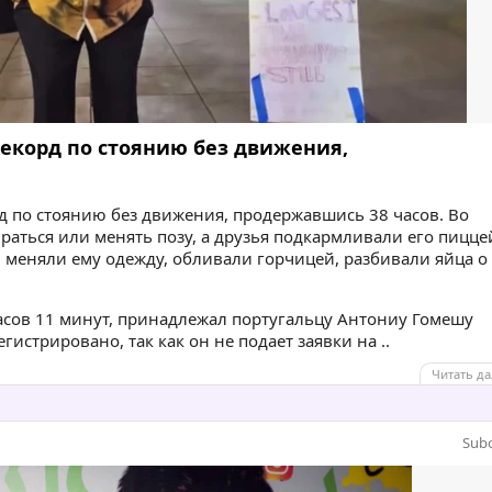
екорд по стоянию без движения,
 по стоянию без движения, продержавшись 38 часов. Во
раться или менять позу, а друзья подкармливали его пицце
: меняли ему одежду, обливали горчицей, разбивали яйца о
сов 11 минут, принадлежал португальцу Антониу Гомешу
истрировано, так как он не подает заявки на ..
Читать да
Sub