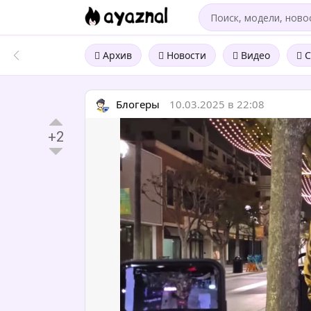
Архив
Новости
Видео
С
Блогеры
10.03.2025 в 22:08
+2