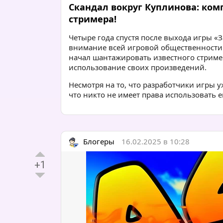
Скандал вокруг Куплинова: ко
стримера!
Четыре года спустя после выхода игры 
внимание всей игровой общественности.
начал шантажировать известного стриме
использование своих произведений.
Несмотря на то, что разработчики игры 
что никто не имеет права использовать ег
Блогеры
16.02.2025 в 10:28
+1