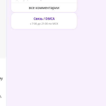
все комментарии
Связь / DMCA
с 7:00 до 21:00 по МСК
му
,