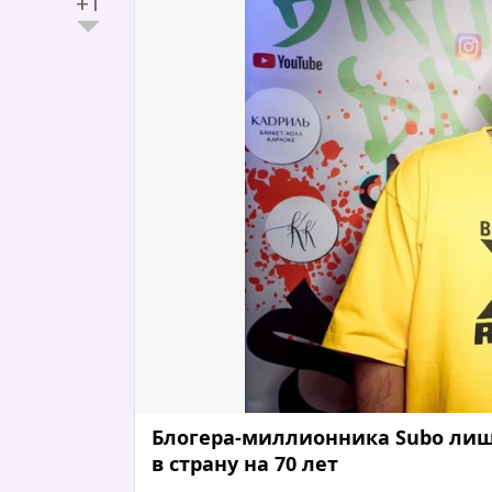
+1
Блогера-миллионника Subo лиш
в страну на 70 лет