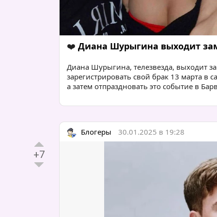
❤️
Диана Шурыгина выходит зам
Диана Шурыгина, телезвезда, выходит за
зарегистрировать свой брак 13 марта в 
а затем отпраздновать это событие в Бар
Блогеры
30.01.2025 в 19:28
+7