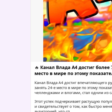
🔥
Канал Влада А4 достиг более
место в мире по этому показате
Канал Влада А4 достиг впечатляющего р
занять 24-е место в мире по этому пока
челленджами и влогами, стал одним из 
Этот успех подчеркивает растущую попу
и свидетельствует о том, как быстро мен
аудиторией, что сп..