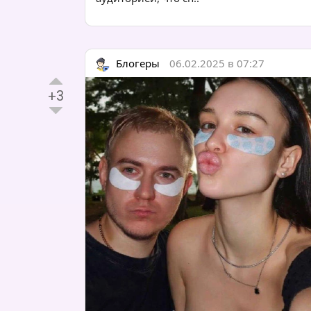
Блогеры
06.02.2025 в 07:27
+3