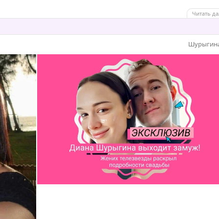
Читать да
Шурыгин