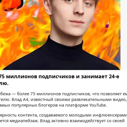
 75 миллионов подписчиков и занимает 24-е
лю.
убежа — более 75 миллионов подписчиков, что позволяет е
зателю. Влад А4, известный своими развлекательными видео,
самых популярных блогеров на платформе YouTube.
лярность контента, создаваемого молодыми инфлюенсерами
яется медиапейзаж. Влад активно взаимодействует со своей